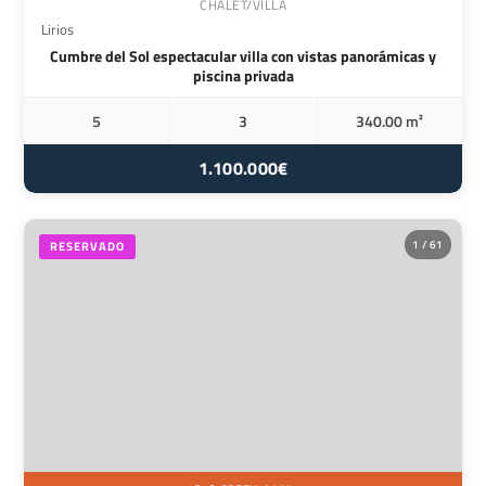
CHALET/VILLA
Lirios
Cumbre del Sol espectacular villa con vistas panorámicas y
piscina privada
5
3
340.00 m²
1.100.000€
1 / 61
RESERVADO