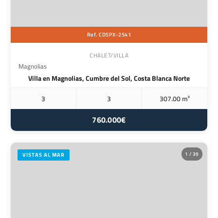
Ref. CDSPX-2541
CHALET/VILLA
Magnolias
Villa en Magnolias, Cumbre del Sol, Costa Blanca Norte
3
3
307.00 m²
760.000€
1 / 39
VISTAS AL MAR