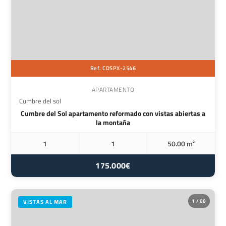
Ref. CDSPX-2546
APARTAMENTO
Cumbre del sol
Cumbre del Sol apartamento reformado con vistas abiertas a
la montaña
1
1
50.00 m²
175.000€
1 / 88
VISTAS AL MAR