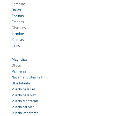
Camelias
Dalias
Encinas
Fresnos
Girasoles
Jazmines
Kalmias
Lirios
Magnolias
Olivos
Palmeras
Novamar Suites I y II
Blue Infinity
Pueblo de la Luz
Pueblo de la Paz
Pueblo Montecala
Pueblo del Mar
Pueblo Panorama