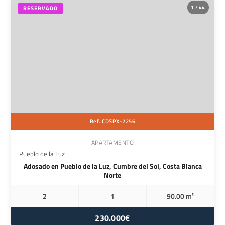
1 / 44
RESERVADO
Ref. CDSPX-2256
APARTAMENTO
Pueblo de la Luz
Adosado en Pueblo de la Luz, Cumbre del Sol, Costa Blanca
Norte
2
1
90.00 m²
230.000€