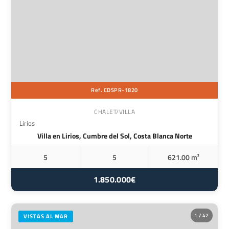
Ref. CDSPR-1820
CHALET/VILLA
Lirios
Villa en Lirios, Cumbre del Sol, Costa Blanca Norte
5
5
621.00 m²
1.850.000€
1 / 42
VISTAS AL MAR