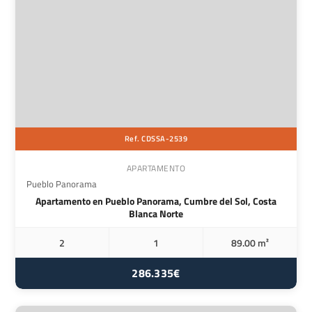
Ref. CDSSA-2539
APARTAMENTO
Pueblo Panorama
Apartamento en Pueblo Panorama, Cumbre del Sol, Costa
Blanca Norte
2
1
89.00 m²
286.335€