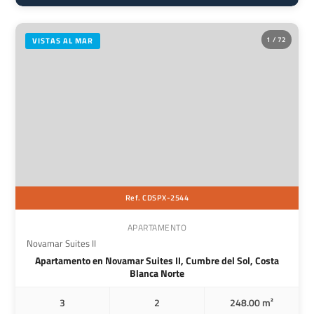
1 / 72
VISTAS AL MAR
Ref. CDSPX-2544
APARTAMENTO
Novamar Suites II
Apartamento en Novamar Suites II, Cumbre del Sol, Costa
Blanca Norte
3
2
248.00 m²