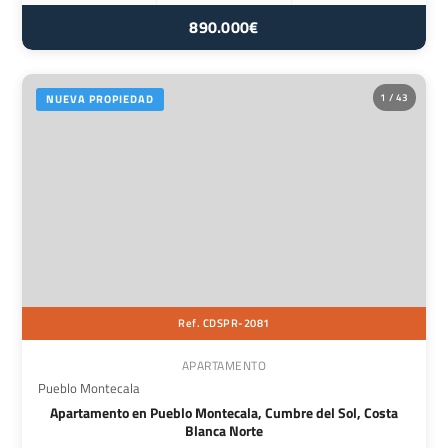
890.000€
1 / 43
NUEVA PROPIEDAD
Ref. CDSPR-2081
APARTAMENTO
Pueblo Montecala
Apartamento en Pueblo Montecala, Cumbre del Sol, Costa
Blanca Norte