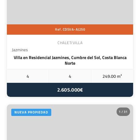
Ref. CDSVA-AJ250
CHALET/VILLA
Jazmines
Villa en Residencial Jazmines, Cumbre del Sol, Costa Blanca
Norte
4
4
249.00 m²
2.605.000€
1 / 31
NUEVA PROPIEDAD