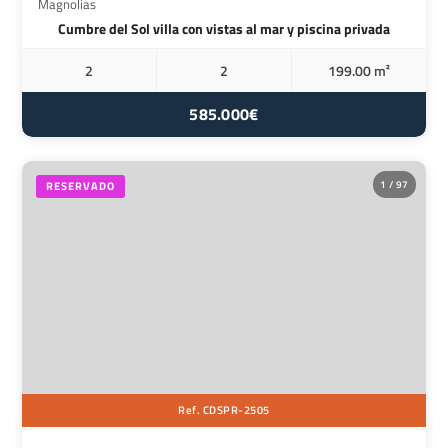
Magnolias
Cumbre del Sol villa con vistas al mar y piscina privada
2
2
199.00 m²
585.000€
1 / 97
RESERVADO
Ref. CDSPR-2505